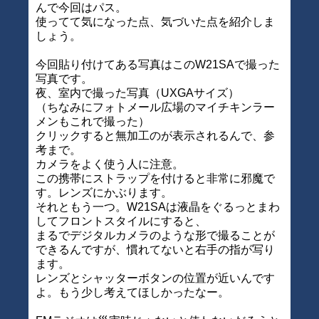
んで今回はパス。
使ってて気になった点、気づいた点を紹介しま
しょう。
今回貼り付けてある写真はこのW21SAで撮った
写真です。
夜、室内で撮った写真（UXGAサイズ）
（ちなみにフォトメール広場のマイチキンラー
メンもこれで撮った）
クリックすると無加工のが表示されるんで、参
考まで。
カメラをよく使う人に注意。
この携帯にストラップを付けると非常に邪魔で
す。レンズにかぶります。
それともう一つ。W21SAは液晶をぐるっとまわ
してフロントスタイルにすると、
まるでデジタルカメラのような形で撮ることが
できるんですが、慣れてないと右手の指が写り
ます。
レンズとシャッターボタンの位置が近いんです
よ。もう少し考えてほしかったなー。