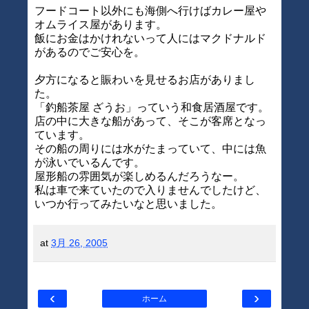
フードコート以外にも海側へ行けばカレー屋や
オムライス屋があります。
飯にお金はかけれないって人にはマクドナルド
があるのでご安心を。
夕方になると賑わいを見せるお店がありまし
た。
「釣船茶屋 ざうお」っていう和食居酒屋です。
店の中に大きな船があって、そこが客席となっ
ています。
その船の周りには水がたまっていて、中には魚
が泳いでいるんです。
屋形船の雰囲気が楽しめるんだろうなー。
私は車で来ていたので入りませんでしたけど、
いつか行ってみたいなと思いました。
at
3月 26, 2005
‹
›
ホーム