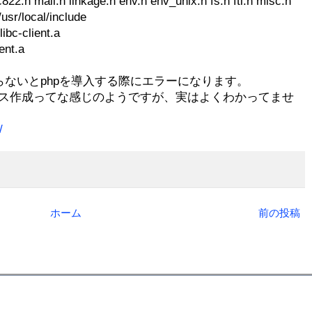
c822.h mail.h linkage.h env.h env_unix.h fs.h ftl.h misc.h
usr/local/include
libc-client.a
ient.a
ないとphpを導入する際にエラーになります。
デックス作成ってな感じのようですが、実はよくわかってませ
/
ホーム
前の投稿