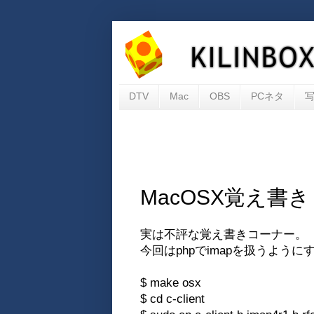
DTV
Mac
OBS
PCネタ
MacOSX覚え書き 
実は不評な覚え書きコーナー。
今回はphpでimapを扱うようにす
$ make osx
$ cd c-client