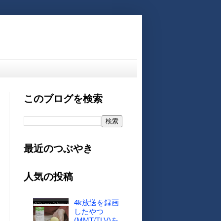
このブログを検索
最近のつぶやき
人気の投稿
4k放送を録画
したやつ
(MMT/TLV)を