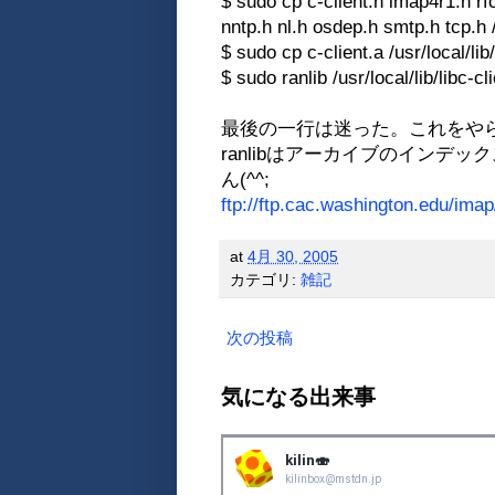
$ sudo cp c-client.h imap4r1.h rf
nntp.h nl.h osdep.h smtp.h tcp.h /
$ sudo cp c-client.a /usr/local/lib/
$ sudo ranlib /usr/local/lib/libc-cl
最後の一行は迷った。これをやら
ranlibはアーカイブのイン
ん(^^;
ftp://ftp.cac.washington.edu/imap
at
4月 30, 2005
カテゴリ:
雑記
次の投稿
気になる出来事