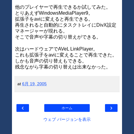
他のプレイヤーで再生できるか試してみた。
とりあえずWindowsMediaPlayer9。
拡張子をaviに変えると再生できる。
再生されると自動的にタスクトレイにDivX設定
マネージャーが現れる。
そこで音声や字幕の切り替えができる。
次はハードウェアでAVeL LinkPlayer。
これも拡張子をaviに変えることで再生できた。
しかも音声の切り替えもできる。
残念ながら字幕の切り替えは出来なかった。
at
6月 19, 2005
‹
›
ホーム
ウェブ バージョンを表示