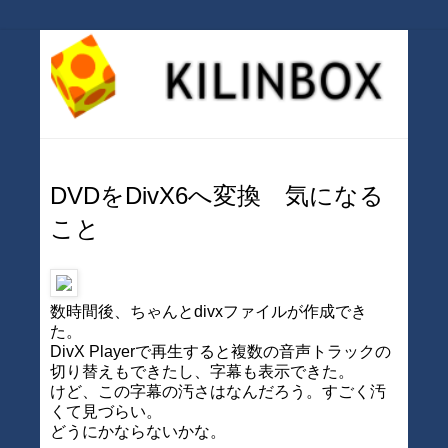
DVDをDivX6へ変換 気になる
こと
数時間後、ちゃんとdivxファイルが作成でき
た。
DivX Playerで再生すると複数の音声トラックの
切り替えもできたし、字幕も表示できた。
けど、この字幕の汚さはなんだろう。すごく汚
くて見づらい。
どうにかならないかな。