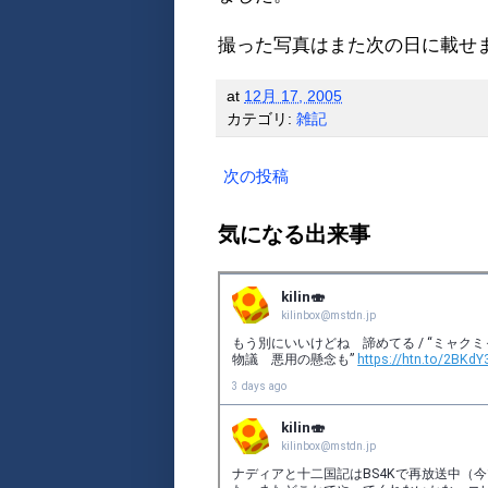
撮った写真はまた次の日に載せ
at
12月 17, 2005
カテゴリ:
雑記
次の投稿
気になる出来事