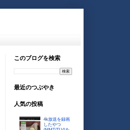
このブログを検索
最近のつぶやき
人気の投稿
4k放送を録画
したやつ
(MMT/TLV)を