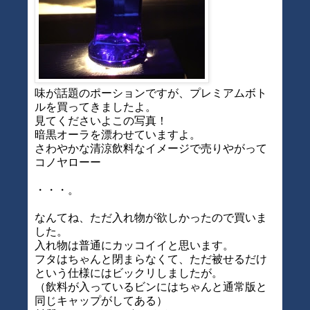
味が話題のポーションですが、プレミアムボト
ルを買ってきましたよ。
見てくださいよこの写真！
暗黒オーラを漂わせていますよ。
さわやかな清涼飲料なイメージで売りやがって
コノヤローー
・・・。
なんてね、ただ入れ物が欲しかったので買いま
した。
入れ物は普通にカッコイイと思います。
フタはちゃんと閉まらなくて、ただ被せるだけ
という仕様にはビックリしましたが。
（飲料が入っているビンにはちゃんと通常版と
同じキャップがしてある）