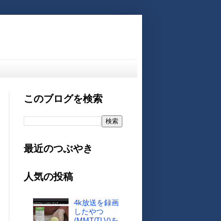
このブログを検索
最近のつぶやき
人気の投稿
4k放送を録画
したやつ
(MMT/TLV)を