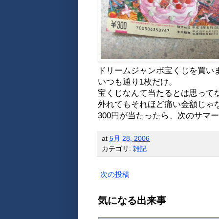
ドリームジャンボ宝くじを買い
いつも通り1枚だけ。
宝くじなんて当たるとは思って
外れてもそれほど痛い金額じゃ
300円が当たったら、次のサマ
at
5月 28, 2006
カテゴリ:
雑記
次の投稿
気になる出来事