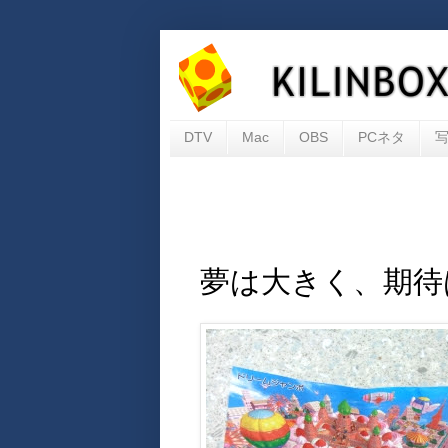
DTV
Mac
OBS
PCネタ
夢は大きく、期待