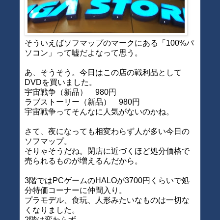
そういえばソフマップのマークにある「100%パ
ソコン」って嘘だよなって思う。
あ、そうそう。今日はこの店の戦利品として
DVDを買いました。
宇宙戦争（新品） 980円
ラブストーリー（新品） 980円
宇宙戦争ってそんなに人気がないのかね。
さて、夜になっても相変わらず人が多い今日の
ソフマップ。
そりゃそうだね。閉店に近づくほど処分価格で
売られるものが増えるんだから。
3階ではPCゲームのHALOが3700円くらいで処
分特価コーナーに仲間入り。
プラモデル、食玩、人形みたいなものは一切な
くなりました。
2階は変わらず。