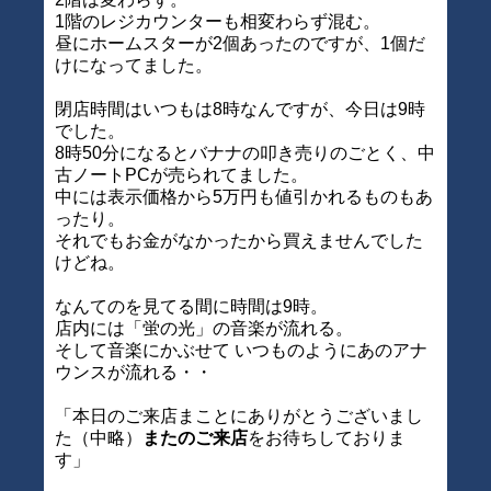
1階のレジカウンターも相変わらず混む。
昼にホームスターが2個あったのですが、1個だ
けになってました。
閉店時間はいつもは8時なんですが、今日は9時
でした。
8時50分になるとバナナの叩き売りのごとく、中
古ノートPCが売られてました。
中には表示価格から5万円も値引かれるものもあ
ったり。
それでもお金がなかったから買えませんでした
けどね。
なんてのを見てる間に時間は9時。
店内には「蛍の光」の音楽が流れる。
そして音楽にかぶせて いつものようにあのアナ
ウンスが流れる・・
「本日のご来店まことにありがとうございまし
た（中略）
またのご来店
をお待ちしておりま
す」