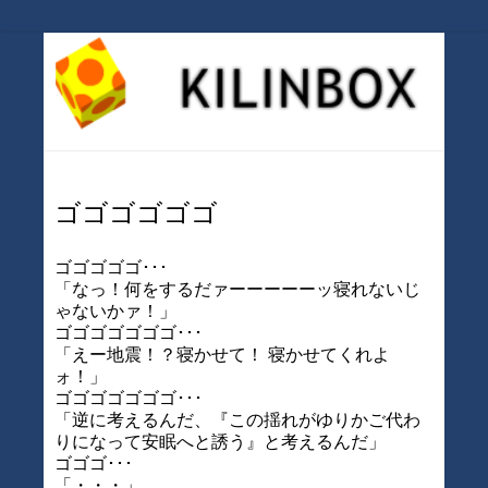
ゴゴゴゴゴゴ
ゴゴゴゴゴ･･･
「なっ！何をするだァーーーーーッ寝れないじ
ゃないかァ！」
ゴゴゴゴゴゴゴ･･･
「えー地震！？寝かせて！ 寝かせてくれよ
ォ！」
ゴゴゴゴゴゴゴ･･･
「逆に考えるんだ、『この揺れがゆりかご代わ
りになって安眠へと誘う』と考えるんだ」
ゴゴゴ･･･
「・・・」