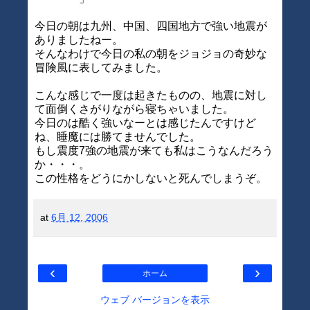
今日の朝は九州、中国、四国地方で強い地震が
ありましたねー。
そんなわけで今日の私の朝をジョジョの奇妙な
冒険風に表してみました。
こんな感じで一度は起きたものの、地震に対し
て面倒くさがりながら寝ちゃいました。
今日のは酷く強いなーとは感じたんですけど
ね、睡魔には勝てませんでした。
もし震度7強の地震が来ても私はこうなんだろう
か・・・。
この性格をどうにかしないと死んでしまうぞ。
at
6月 12, 2006
‹
›
ホーム
ウェブ バージョンを表示