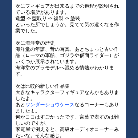
次にフィギュアが出来るまでの過程が説明され
ている場所があります。
造型 -> 型取り -> 複製 -> 塗装
といった所でしょうか。見てて気の遠くなる作
業でした。
次に海洋堂の歴史
海洋堂の年譜、昔の写真、あとちょっと古い作
品（ローマの軍船、ゴジラや仮面ライダー）が
いくつか展示されています。
海洋堂のプラモデルへ混める情熱がわかりま
す。
次は比較的新しい作品集
大きなキャラクターフィギュアなんかもありま
したよ。
あと
ワンダーショウケース
なるコーナーもあり
ましたよ。
何かココはすごかったです。言葉で表すのは難
しいのですが、
家電屋で例えると、高級オーディオコーナーみ
たいな。そんな感じ。