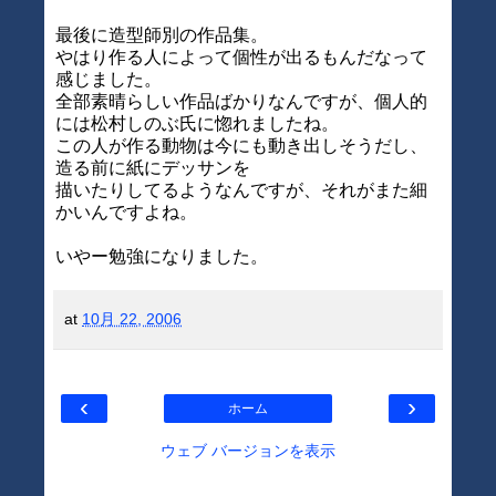
最後に造型師別の作品集。
やはり作る人によって個性が出るもんだなって
感じました。
全部素晴らしい作品ばかりなんですが、個人的
には松村しのぶ氏に惚れましたね。
この人が作る動物は今にも動き出しそうだし、
造る前に紙にデッサンを
描いたりしてるようなんですが、それがまた細
かいんですよね。
いやー勉強になりました。
at
10月 22, 2006
‹
›
ホーム
ウェブ バージョンを表示