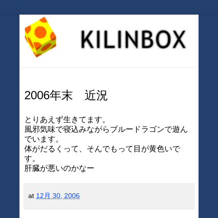
2006年末 近況
とりあえず生きてます。
風邪気味で寝込みながらブルードラゴンで遊ん
でいます。
体がだるくって、そんでもって目が黄色いで
す。
肝臓が悪いのかなー
at
12月 30, 2006