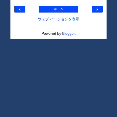
‹
›
ホーム
ウェブ バージョンを表示
Powered by
Blogger
.