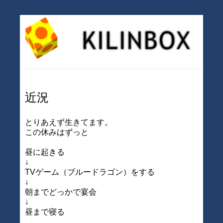
近況
とりあえず生きてます。
この休みはずっと
昼に起きる
↓
TVゲーム（ブルードラゴン）をする
↓
朝までどっかで宴会
↓
昼まで寝る