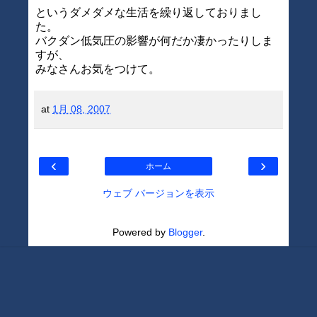
というダメダメな生活を繰り返しておりまし
た。
バクダン低気圧の影響が何だか凄かったりしま
すが、
みなさんお気をつけて。
at
1月 08, 2007
‹
›
ホーム
ウェブ バージョンを表示
Powered by
Blogger
.