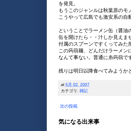
を発見。
もうこのジャンルは秋葉原のモ
こうやって広島でも激安系の自
ということでラーメン缶（醤油
缶を開けたら・・汁しか見えま
付属のスプーンですくってみた
この蒟蒻麺、どんだけラーメン
なんて事ない。普通に糸蒟蒻で
残りは明日以降食べてみようか
at
5月 02, 2007
カテゴリ:
雑記
次の投稿
気になる出来事