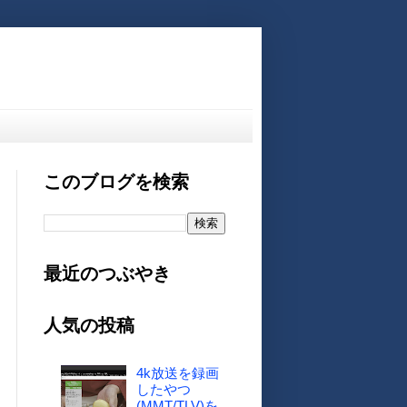
このブログを検索
最近のつぶやき
人気の投稿
4k放送を録画
したやつ
(MMT/TLV)を