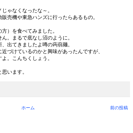
ノじゃなくなったな～。
動販売機や東急ハンズに行ったらあるもの。
の方）を食べてみました。
せん。まるで底なし沼のように。
所、出てきましたよ噂の蒟蒻麺。
に近づけているのかと興味があったんですが、
すよ。こんちくしょう。
と思います。
ホーム
前の投稿