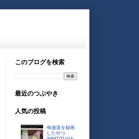
このブログを検索
最近のつぶやき
人気の投稿
4k放送を録画
したやつ
(MMT/TLV)を