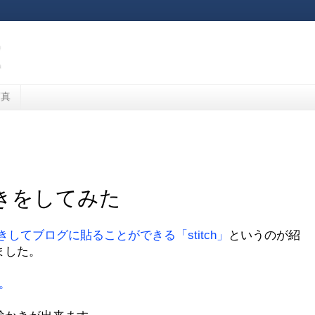
写真
きをしてみた
してブログに貼ることができる「stitch」
というのが紹
ました。
に。