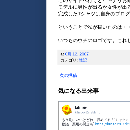
このサイトへ行くとイキナリお
モデルに男性が出るか女性が出
完成したTシャツは自身のブロ
ということで私が描いたのは・
いつものウチのロゴです。これ
at
6月 12, 2007
カテゴリ:
雑記
次の投稿
気になる出来事