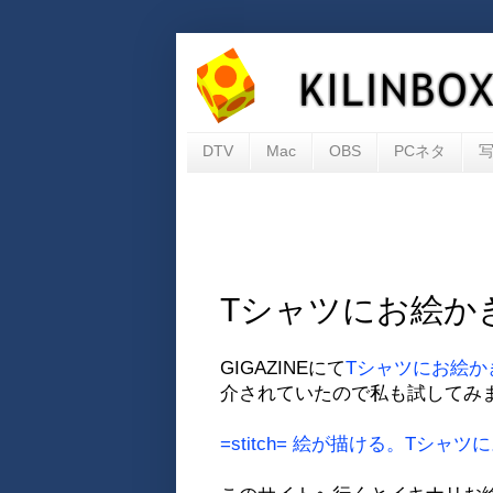
DTV
Mac
OBS
PCネタ
Tシャツにお絵か
GIGAZINEにて
Tシャツにお絵かき
介されていたので私も試してみ
=stitch= 絵が描ける。Tシャツ