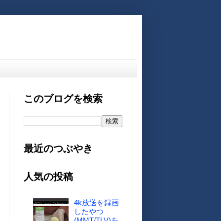
このブログを検索
最近のつぶやき
人気の投稿
4k放送を録画
したやつ
(MMT/TLV)を