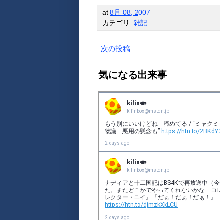
at
8月 08, 2007
カテゴリ:
雑記
次の投稿
気になる出来事