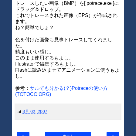
トレースしたい画像（BMP）を[ potrace.exe ]に
ドラッグ＆ドロップ。
これでトレースされた画像（EPS）が作成され
ます。
ね？簡単でしょ？
色を付けた画像も見事トレースしてくれまし
た。
精度もいい感じ。
このまま使用するもよし。
Illustratorで編集するもよし。
Flashに読み込ませてアニメーションに使うもよ
し。
参考：
サルでも分かる(？)Potraceの使い方
(TOTOCO.ORG)
at
8月 02, 2007
‹
›
ホーム