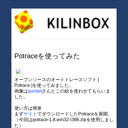
Potraceを使ってみた
オープンソースのオートトレースソフト [
Potrace ]を使ってみました。
画像は
quintet
さんとこの絵を使わせてもらいま
した。
使い方は簡単
まず
サイト
でダウンロードしたPotraceを展開。
（今回はpotrace-1.8.win32-i386.zipを使用しまし
た）