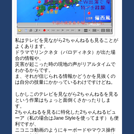
私はテレビを見ながら2ちゃんねるも見ることが
よくあります。
ドラマでリンクネタ（パロディネタ）が出た場
合の情報や、
災害が起こった時の現地の声がリアルタイムで
わかるからです。
ま、それが信じられる情報かどうかを見抜くの
は自分の技量にかかっているわけですけどね。
しかしこのテレビを見ながら2ちゃんねるを見る
という作業はちょっと面倒くさかったりしま
す。
2ちゃんねるを見るに特化した2ちゃんねるビュ
ーア（私の場合はJane Styleを使ってます）も便
利ですが、
ニコニコ動画のようにキーボードやマウス操作