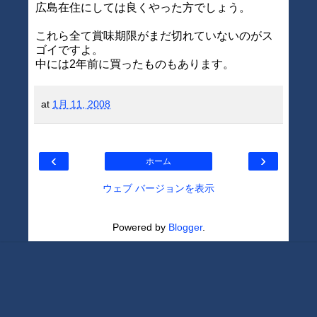
広島在住にしては良くやった方でしょう。
これら全て賞味期限がまだ切れていないのがス
ゴイですよ。
中には2年前に買ったものもあります。
at
1月 11, 2008
‹
›
ホーム
ウェブ バージョンを表示
Powered by
Blogger
.