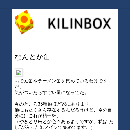
なんとか缶
おでん缶やラーメン缶を集めているわけです
が、
気がついたらすごい量になってた。
今のところ35種類ほど家にあります。
他にもたくさん存在するんだろうけど、今の自
分にはこれが精一杯。
（やきとり缶とか色々あるようですが、私は"だ
し"が入った缶メインで集めてます。）