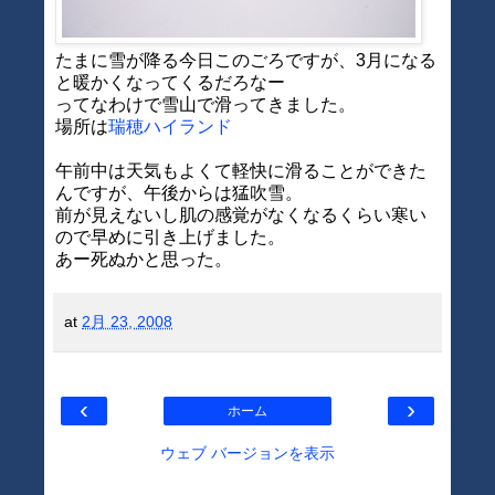
たまに雪が降る今日このごろですが、3月になる
と暖かくなってくるだろなー
ってなわけで雪山で滑ってきました。
場所は
瑞穂ハイランド
午前中は天気もよくて軽快に滑ることができた
んですが、午後からは猛吹雪。
前が見えないし肌の感覚がなくなるくらい寒い
ので早めに引き上げました。
あー死ぬかと思った。
at
2月 23, 2008
‹
›
ホーム
ウェブ バージョンを表示