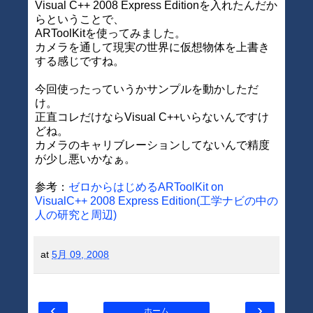
Visual C++ 2008 Express Editionを入れたんだか
らということで、
ARToolKitを使ってみました。
カメラを通して現実の世界に仮想物体を上書き
する感じですね。
今回使ったっていうかサンプルを動かしただ
け。
正直コレだけならVisual C++いらないんですけ
どね。
カメラのキャリブレーションしてないんで精度
が少し悪いかなぁ。
参考：
ゼロからはじめるARToolKit on
VisualC++ 2008 Express Edition(工学ナビの中の
人の研究と周辺)
at
5月 09, 2008
‹
›
ホーム