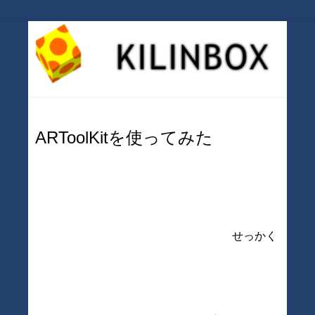
ARToolKitを使ってみた
せっかく