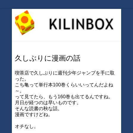
久しぶりに漫画の話
喫茶店で久しぶりに週刊少年ジャンプを手に取
った。
こち亀って単行本100巻くらいいってんだよね
～。
って見てたら、もう160巻も出てるんですね。
月日が経つのは早いものです。
そんな読書の秋な話。
漫画ですけどね。
オチなし。