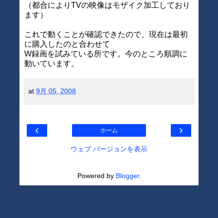
（都合によりTVの映像はモザイク加工しており
ます）
これで動くことが確認できたので、現在は最初
に購入したのと合わせて
W録画を試みている所です。今のところ順調に
動いています。
at
9月 05, 2008
‹
›
ホーム
ウェブ バージョンを表示
Powered by
Blogger
.