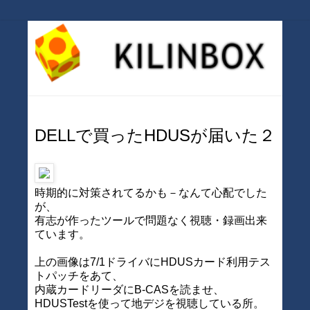
DELLで買ったHDUSが届いた２
時期的に対策されてるかも－なんて心配でした
が、
有志が作ったツールで問題なく視聴・録画出来
ています。
上の画像は7/1ドライバにHDUSカード利用テス
トパッチをあて、
内蔵カードリーダにB-CASを読ませ、
HDUSTestを使って地デジを視聴している所。