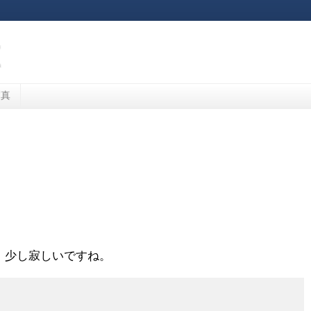
写真
。少し寂しいですね。