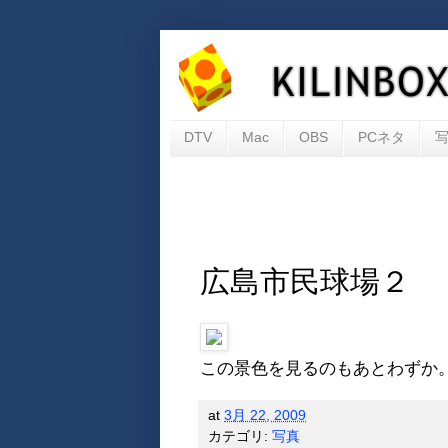
DTV
Mac
OBS
PCネタ
広島市民球場２
この景色を見るのもあとわずか
at
3月 22, 2009
カテゴリ:
写真