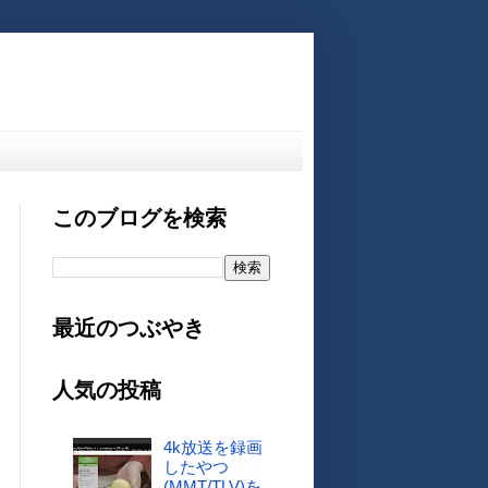
このブログを検索
最近のつぶやき
人気の投稿
4k放送を録画
したやつ
(MMT/TLV)を