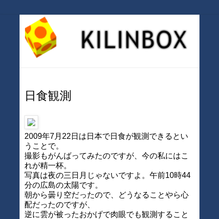
日食観測
2009年7月22日は日本で日食が観測できるとい
うことで。
撮影もがんばってみたのですが、今の私にはこ
れが精一杯。
写真は夜の三日月じゃないですよ。午前10時44
分の広島の太陽です。
朝から曇り空だったので、どうなることやら心
配だったのですが、
逆に雲が被ったおかげで肉眼でも観測すること