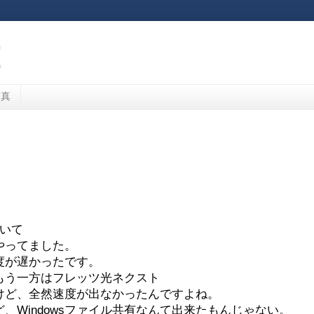
写真
置いて
をやってました。
度が遅かったです。
もう一方はフレッツ光ネクスト
けど、全然速度が出なかったんですよね。
、Windowsファイル共有なんて出来たもんじゃない。