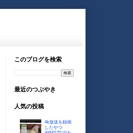
このブログを検索
最近のつぶやき
人気の投稿
4k放送を録画
したやつ
(MMT/TLV)を