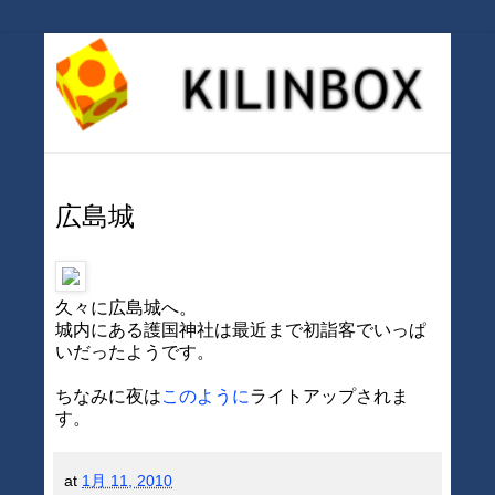
広島城
久々に広島城へ。
城内にある護国神社は最近まで初詣客でいっぱ
いだったようです。
ちなみに夜は
このように
ライトアップされま
す。
at
1月 11, 2010