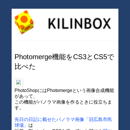
Photomerge機能をCS3とCS5で
比べた
PhotoShopにはPhotomergeという画像合成機能
があって、
この機能がパノラマ画像を作るときに役立ちま
す。
先日の日記に載せたパノラマ画像「旧広島市民
球場」
は