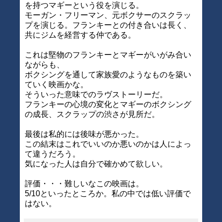
を持つマギーという役を演じる。
モーガン・フリーマン、元ボクサーのスクラッ
プを演じる。フランキーとの付き合いは長く、
共にジムを経営する仲である。
これは堅物のフランキーとマギーがいがみ合い
ながらも、
ボクシングを通して家族愛のようなものを築い
ていく映画かな。
そういった意味でのラヴストーリーだ。
フランキーの心境の変化とマギーのボクシング
の成長、スクラップの渋さが見所だ。
最後は私的には後味が悪かった。
この結末はこれでいいのか悪いのかは人によっ
て違うだろう。
気になった人は自分で確かめて欲しい。
評価・・・難しいなこの映画は。
5/10といったところか。私の中では低い評価で
はない。