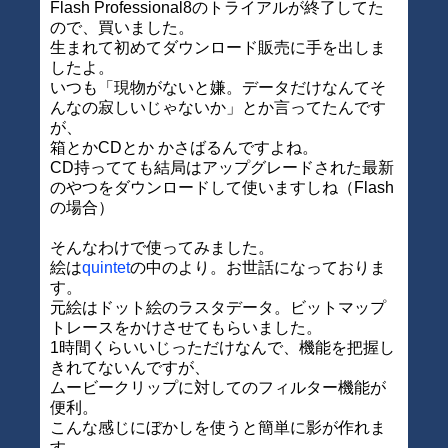
Flash Professional8のトライアルが終了してた
ので、買いました。
生まれて初めてダウンロード販売に手を出しま
したよ。
いつも「現物がないと嫌。データだけなんてそ
んなの寂しいじゃないか」とか言ってたんです
が、
箱とかCDとか かさばるんですよね。
CD持ってても結局はアップグレードされた最新
のやつをダウンロードして使いますしね（Flash
の場合）
そんなわけで使ってみました。
絵は
quintet
の中のより。お世話になっておりま
す。
元絵はドット絵のラスタデータ。ビットマップ
トレースをかけさせてもらいました。
1時間くらいいじっただけなんで、機能を把握し
きれてないんですが、
ムービークリップに対してのフィルター機能が
便利。
こんな感じにぼかしを使うと簡単に影が作れま
す。