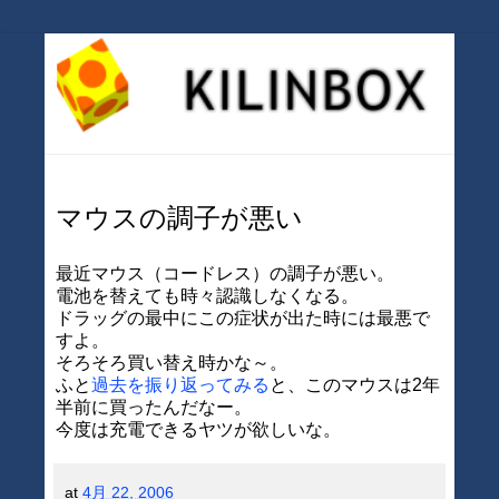
マウスの調子が悪い
最近マウス（コードレス）の調子が悪い。
電池を替えても時々認識しなくなる。
ドラッグの最中にこの症状が出た時には最悪で
すよ。
そろそろ買い替え時かな～。
ふと
過去を振り返ってみる
と、このマウスは2年
半前に買ったんだなー。
今度は充電できるヤツが欲しいな。
at
4月 22, 2006