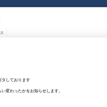
写真
ゴタしております
らい変わったかをお知らせします。