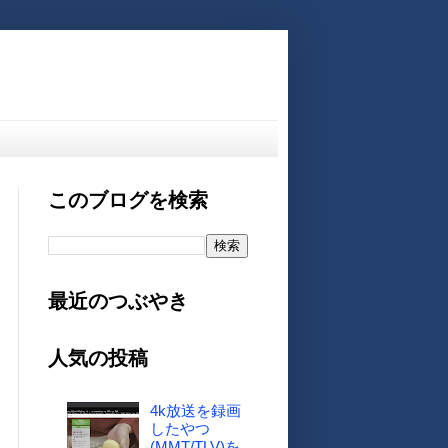
このブログを検索
最近のつぶやき
人気の投稿
4k放送を録画
したやつ
(MMT/TLV)を