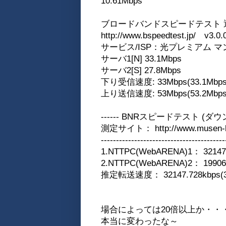
10.61Mbps
ブロードバンドスピードテスト 
http://www.bspeedtest.jp/ v3.0.
サービス/ISP：光プレミアム マンシ
サーバ1[N] 33.1Mbps
サーバ2[S] 27.8Mbps
下り受信速度: 33Mbps(33.1Mbps,4
上り送信速度: 53Mbps(53.2Mbps,6
------ BNRスピードテスト (ダウン
測定サイト： http://www.musen-lan
-----------------------------------------
1.NTTPC(WebARENA)1： 32147.7
2.NTTPC(WebARENA)2： 19906.6
推定転送速度： 32147.728kbps(32.
場合によっては20倍以上か・・
本当に変わったな～