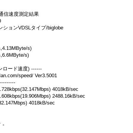
通信速度測定結果
0
ョンVDSLタイプ/biglobe
.13MByte/s)
.6MByte/s)
ロード速度) ------
.com/speed/ Ver3.5001
---------
28kbps(32.147Mbps) 4018kB/sec
08kbps(19.906Mbps) 2488.16kB/sec
147Mbps) 4018kB/sec
・。