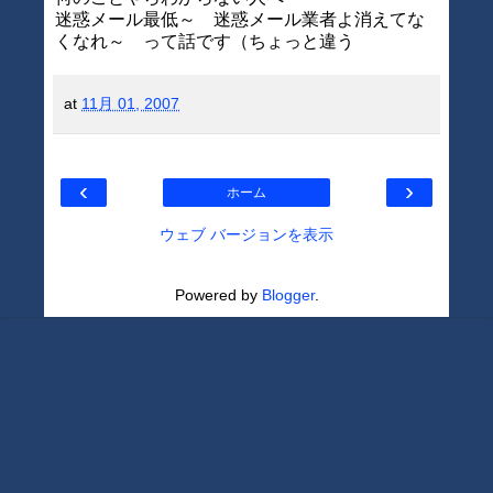
迷惑メール最低～ 迷惑メール業者よ消えてな
くなれ～ って話です（ちょっと違う
at
11月 01, 2007
‹
›
ホーム
ウェブ バージョンを表示
Powered by
Blogger
.