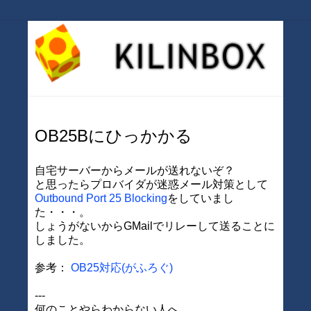
OB25Bにひっかかる
自宅サーバーからメールが送れないぞ？
と思ったらプロバイダが迷惑メール対策として
Outbound Port 25 Blocking
をしていまし
た・・・。
しょうがないからGMailでリレーして送ることに
しました。
参考：
OB25対応(がふろぐ)
---
何のことやらわからない人へ