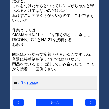
だなと。
これを付けたからといってレンズがちゃんと守
られるわけではないのだけれど、
私はすごい面倒くさがりやなので、これでまぁ
いっかと。
作業としては
SIGMAのHA-21フードを薄く切る ←今ここ
RICOHのLC-1とHA-21を接着する
おわり
問題はどうやって接着させるかなんですよね。
普通に接着剤を使うだけでは頼りない。
凹凸を付けるように削ってかみ合わせて、それ
から接着・・面倒くさい。
at
7月 04, 2009
‹
›
ホーム