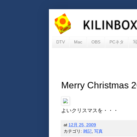
DTV
Mac
OBS
PCネタ
Merry Christmas 
よいクリスマスを・・・
at
12月 25, 2009
カテゴリ:
雑記
,
写真