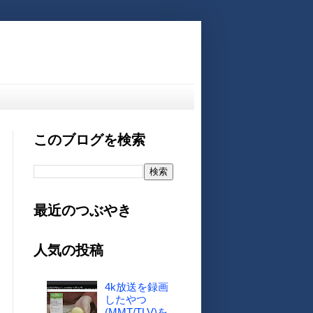
このブログを検索
最近のつぶやき
人気の投稿
4k放送を録画
したやつ
(MMT/TLV)を