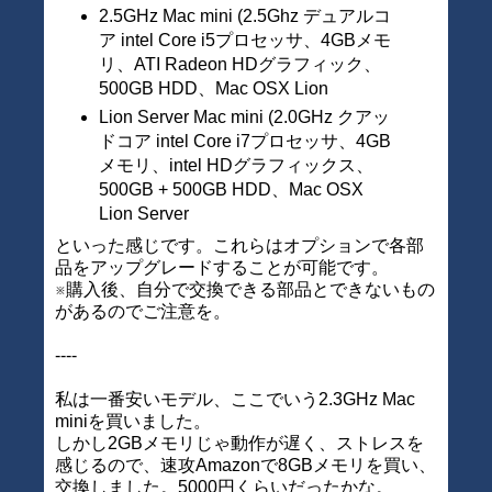
2.5GHz Mac mini (2.5Ghz デュアルコ
ア intel Core i5プロセッサ、4GBメモ
リ、ATI Radeon HDグラフィック、
500GB HDD、Mac OSX Lion
Lion Server Mac mini (2.0GHz クアッ
ドコア intel Core i7プロセッサ、4GB
メモリ、intel HDグラフィックス、
500GB + 500GB HDD、Mac OSX
Lion Server
といった感じです。これらはオプションで各部
品をアップグレードすることが可能です。
※購入後、自分で交換できる部品とできないもの
があるのでご注意を。
----
私は一番安いモデル、ここでいう2.3GHz Mac
miniを買いました。
しかし2GBメモリじゃ動作が遅く、ストレスを
感じるので、速攻Amazonで8GBメモリを買い、
交換しました。5000円くらいだったかな。