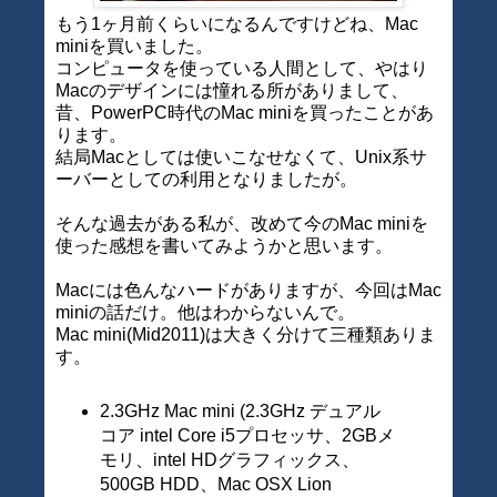
もう1ヶ月前くらいになるんですけどね、Mac
miniを買いました。
コンピュータを使っている人間として、やはり
Macのデザインには憧れる所がありまして、
昔、PowerPC時代のMac miniを買ったことがあ
ります。
結局Macとしては使いこなせなくて、Unix系サ
ーバーとしての利用となりましたが。
そんな過去がある私が、改めて今のMac miniを
使った感想を書いてみようかと思います。
Macには色んなハードがありますが、今回はMac
miniの話だけ。他はわからないんで。
Mac mini(Mid2011)は大きく分けて三種類ありま
す。
2.3GHz Mac mini (2.3GHz デュアル
コア intel Core i5プロセッサ、2GBメ
モリ、intel HDグラフィックス、
500GB HDD、Mac OSX Lion