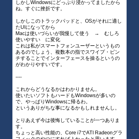
しかしWindowsにどっぷり浸かってましたから
ね。すぐに挫折です。
しかしこのトラックパッドと、OSがそれに適し
たUIになってから
Macは使いづらいが我慢して使う → むしろ
使いやすい に変化
これは私がスマートフォンユーザーというもの
あるのでしょう、複数本の指でスワイプ・ピン
チすることでインターフェースを操るというの
がわかりやすいです。
----
これからどうなるかはわかりません。
使いたいソフトもハードもWindowsが多いの
で、やっぱりWindowsに帰るわ。
というありがちな事になるかもしれませんし。
とりあえず今は後悔していることが一つありま
す。
ちょっと高い性能の、Core i7でATI Radeonグラ
フィックのやつにすればよかったと思います。