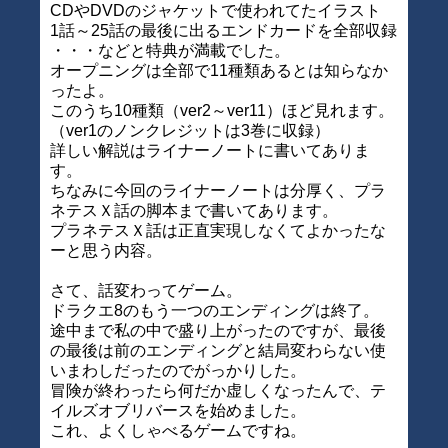
CDやDVDのジャケットで使われてたイラスト
1話～25話の最後に出るエンドカードを全部収録
・・・などと特典が満載でした。
オープニングは全部で11種類あるとは知らなか
ったよ。
このうち10種類（ver2～ver11）ほど見れます。
（ver1のノンクレジットは3巻に収録）
詳しい解説はライナーノートに書いてありま
す。
ちなみに今回のライナーノートは分厚く、プラ
ネテスＸ話の脚本まで書いてあります。
プラネテスＸ話は正直実現しなくてよかったな
ーと思う内容。
さて、話変わってゲーム。
ドラクエ8のもう一つのエンディングは終了。
途中まで私の中で盛り上がったのですが、最後
の最後は前のエンディングと結局変わらない使
いまわしだったのでがっかりした。
冒険が終わったら何だか虚しくなったんで、テ
イルズオブリバースを始めました。
これ、よくしゃべるゲームですね。