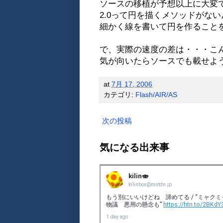
ソースの移植が予想以上に大変
2.0って円を描くメソッドがな
細かく線を書いて円を作ること
で、実際の速度の差は・・・こん
気が向いたらソースでも載せよ
at
7月 17, 2006
カテゴリ:
Flash/AIR/AS
次の投稿
気になる出来事