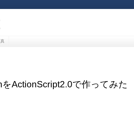
写真
ActionScript2.0で作ってみた