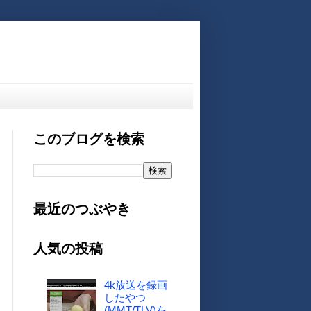
このブログを検索
最近のつぶやき
人気の投稿
4k放送を録画
したやつ
(MMT/TLV)を