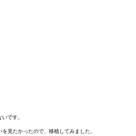
ないです。
0で速度の違いを見たかったので、移植してみました。