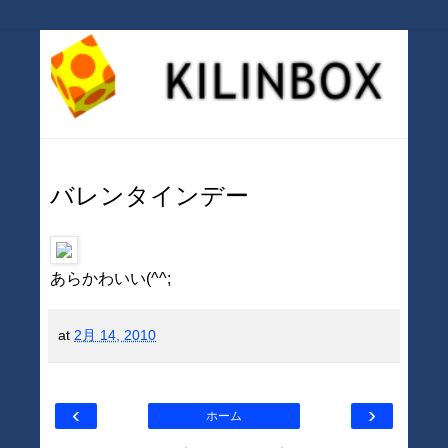
バレンタインデー
あらかわいい(^^;
at
2月 14, 2010
‹
›
ホーム